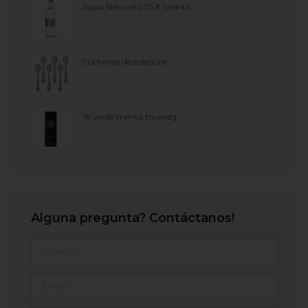
Agua Natural 0.75 lt (vidrio)
Cucharas de colección
Té verde menta touareg
Alguna pregunta? Contáctanos!
Nombre *
E-mail *