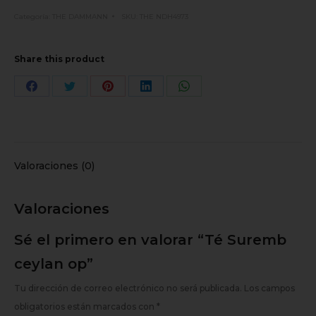
Categoría:
THE DAMMANN
SKU:
THE NDH4973
Share this product
Valoraciones (0)
Valoraciones
Sé el primero en valorar “Té Suremb
ceylan op”
Tu dirección de correo electrónico no será publicada.
Los campos
obligatorios están marcados con
*