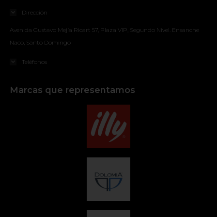
Dirección
Avenida Gustavo Mejía Ricart 57, Plaza VIP, Segundo Nivel. Ensanche
Naco, Santo Domingo
Teléfonos
Marcas que representamos