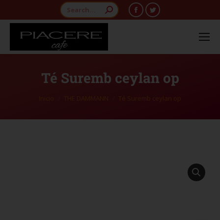
Té Suremb ceylan op
Estás aquí:
Inicio
THE DAMMANN
Té Suremb ceylan op