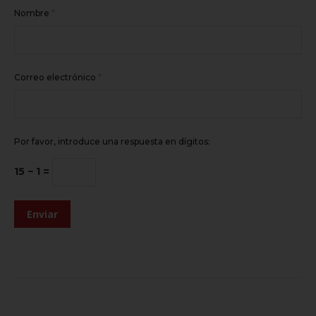
Nombre
*
Correo electrónico
*
Por favor, introduce una respuesta en dígitos:
15 − 1 =